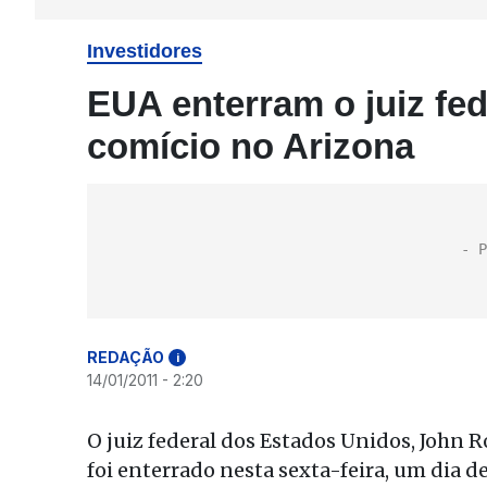
Investidores
EUA enterram o juiz fe
comício no Arizona
REDAÇÃO
i
14/01/2011 - 2:20
O juiz federal dos Estados Unidos, John 
foi enterrado nesta sexta-feira, um dia d