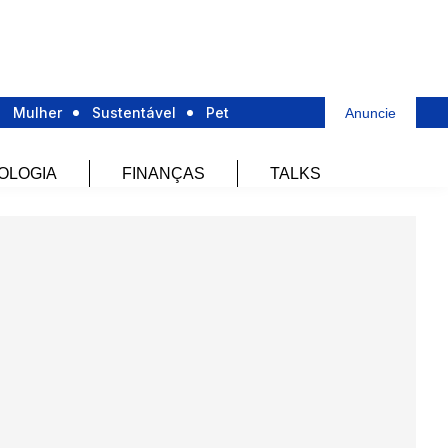
Mulher
Sustentável
Pet
Anuncie
OLOGIA
FINANÇAS
TALKS