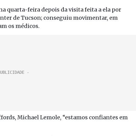
a quarta-feira depois da visita feita a ela por
enter de Tucson; conseguiu movimentar, em
ram os médicos.
fords, Michael Lemole, “estamos confiantes em