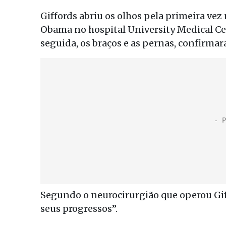
Giffords abriu os olhos pela primeira vez n
Obama no hospital University Medical C
seguida, os braços e as pernas, confirma
Segundo o neurocirurgião que operou Gif
seus progressos”.