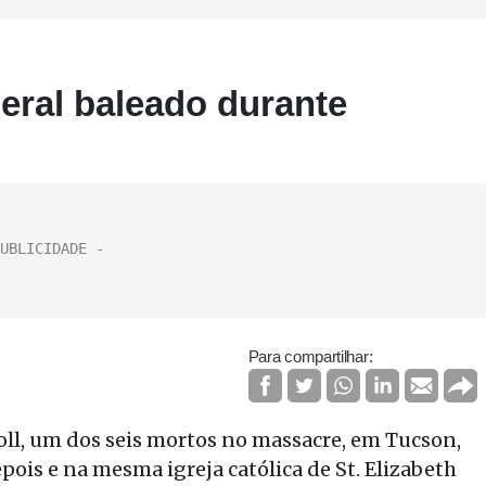
deral baleado durante
Para compartilhar:
Roll, um dos seis mortos no massacre, em Tucson,
epois e na mesma igreja católica de St. Elizabeth