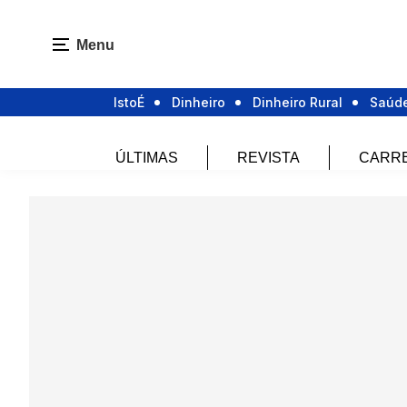
Menu
IstoÉ
Dinheiro
Dinheiro Rural
Saúd
ÚLTIMAS
REVISTA
CARR