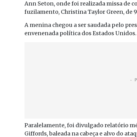
Ann Seton, onde foi realizada missa de c
fuzilamento, Christina Taylor Green, de 9
A menina chegou a ser saudada pelo pre
envenenada política dos Estados Unidos.
Paralelamente, foi divulgado relatório m
Giffords, baleada na cabeça e alvo do ataq