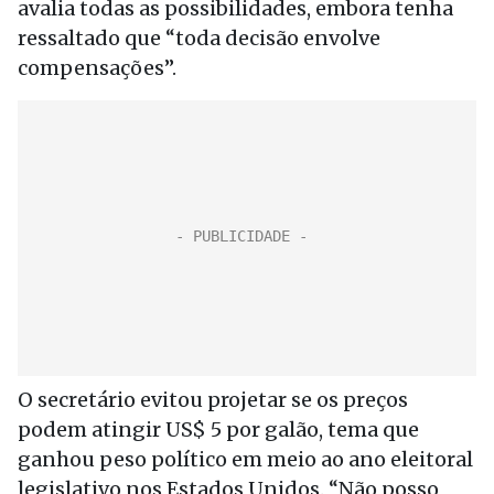
avalia todas as possibilidades, embora tenha
ressaltado que “toda decisão envolve
compensações”.
O secretário evitou projetar se os preços
podem atingir US$ 5 por galão, tema que
ganhou peso político em meio ao ano eleitoral
legislativo nos Estados Unidos. “Não posso