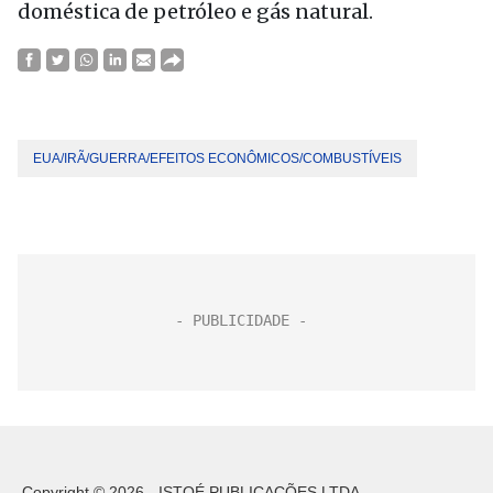
doméstica de petróleo e gás natural.
EUA/IRÃ/GUERRA/EFEITOS ECONÔMICOS/COMBUSTÍVEIS
Copyright © 2026 - ISTOÉ PUBLICAÇÕES LTDA