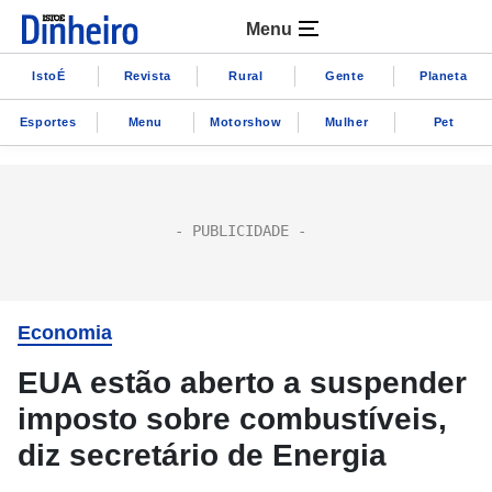
Menu
IstoÉ
Revista
Rural
Gente
Planeta
Esportes
Menu
Motorshow
Mulher
Pet
Economia
EUA estão aberto a suspender
imposto sobre combustíveis,
diz secretário de Energia