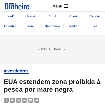
Menu
IstoÉ
Revista
Rural
Gente
Planeta
Esportes
Menu
Motorshow
Mulher
Pet
Investidores
EUA estendem zona proibida à
pesca por maré negra