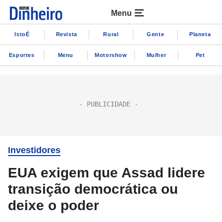
Menu
IstoÉ
Revista
Rural
Gente
Planeta
Esportes
Menu
Motorshow
Mulher
Pet
Investidores
EUA exigem que Assad lidere
transição democrática ou
deixe o poder