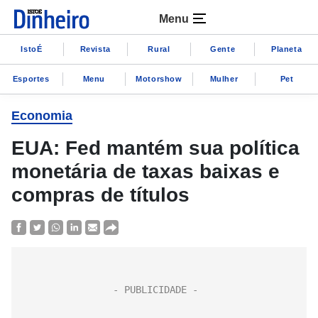
Menu
IstoÉ
Revista
Rural
Gente
Planeta
Esportes
Menu
Motorshow
Mulher
Pet
Economia
EUA: Fed mantém sua política
monetária de taxas baixas e
compras de títulos