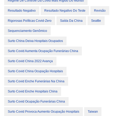
Regime De Controle Da Covid Mais Rígido Do Mundo
Resultado Negativo
Resultado Negativo Do Teste
Revisão
Rigorosas Políticas Covid-Zero
Saída Da China
Seattle
Sequenciamento Genômico
Surto China Deixa Hospitais Ocupados
Surto Covid Aumenta Ocupação Funerárias China
Surto Covid China 2022 Avança
Surto Covid China Ocupação Hospitais
Surto Covid Enche Funerárias Na China
Surto Covid Enche Hospitais China
Surto Covid Ocupação Funerárias China
Surto Covid Provoca Aumento Ocupação Hospitais
Taiwan