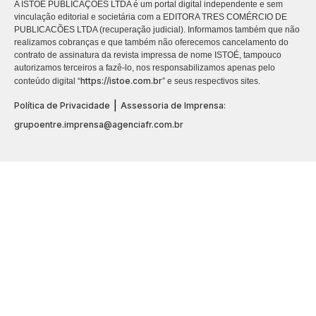
A ISTOÉ PUBLICAÇÕES LTDA é um portal digital independente e sem
vinculação editorial e societária com a EDITORA TRES COMÉRCIO DE
PUBLICACÕES LTDA (recuperação judicial). Informamos também que não
realizamos cobranças e que também não oferecemos cancelamento do
contrato de assinatura da revista impressa de nome ISTOÉ, tampouco
autorizamos terceiros a fazê-lo, nos responsabilizamos apenas pelo
https://istoe.com.br
conteúdo digital “
” e seus respectivos sites.
|
Política de Privacidade
Assessoria de Imprensa:
grupoentre.imprensa@agenciafr.com.br