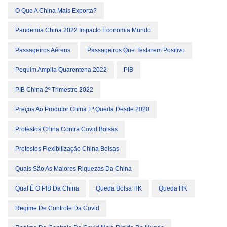
O Que A China Mais Exporta?
Pandemia China 2022 Impacto Economia Mundo
Passageiros Aéreos
Passageiros Que Testarem Positivo
Pequim Amplia Quarentena 2022
PIB
PIB China 2º Trimestre 2022
Preços Ao Produtor China 1ª Queda Desde 2020
Protestos China Contra Covid Bolsas
Protestos Flexibilização China Bolsas
Quais São As Maiores Riquezas Da China
Qual É O PIB Da China
Queda Bolsa HK
Queda HK
Regime De Controle Da Covid