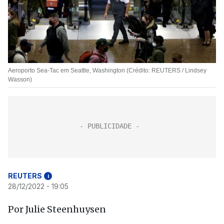
Aeroporto Sea-Tac em Seattle, Washington (Crédito: REUTERS / Lindsey
Wasson)
REUTERS
i
28/12/2022 - 19:05
Por Julie Steenhuysen