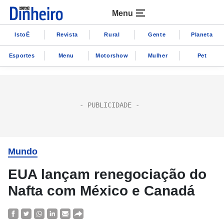
Menu
IstoÉ
Revista
Rural
Gente
Planeta
Esportes
Menu
Motorshow
Mulher
Pet
Mundo
EUA lançam renegociação do
Nafta com México e Canadá