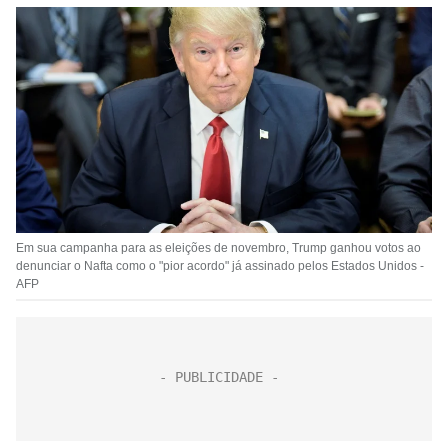
Em sua campanha para as eleições de novembro, Trump ganhou votos ao
denunciar o Nafta como o "pior acordo" já assinado pelos Estados Unidos -
AFP