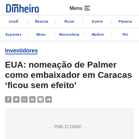
Menu
IstoÉ
Revista
Rural
Gente
Planeta
Esportes
Menu
Motorshow
Mulher
Pet
Investidores
EUA: nomeação de Palmer
como embaixador em Caracas
‘ficou sem efeito’