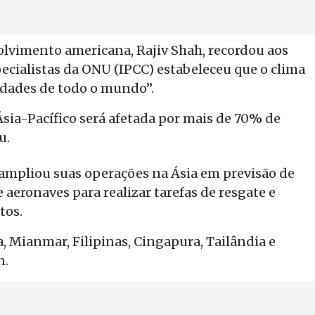
lvimento americana, Rajiv Shah, recordou aos
pecialistas da ONU (IPCC) estabeleceu que o clima
edades de todo o mundo”.
sia-Pacífico será afetada por mais de 70% de
u.
 ampliou suas operações na Ásia em previsão de
 aeronaves para realizar tarefas de resgate e
tos.
, Mianmar, Filipinas, Cingapura, Tailândia e
n.