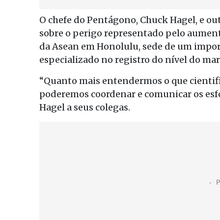
O chefe do Pentágono, Chuck Hagel, e ou
sobre o perigo representado pelo aument
da Asean em Honolulu, sede de um import
especializado no registro do nível do ma
“Quanto mais entendermos o que cientific
poderemos coordenar e comunicar os esfo
Hagel a seus colegas.