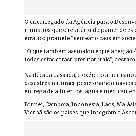
O encarregado da Agência para o Desenvo
ministros que o relatório do painel de es
errático promete “semear o caos em soci
“O que também assinalou é que a região Á
todas estas catástrofes naturais”, destaco
Na década passada, o exército americano
desastres naturais, posicionando navios e
entrega de alimentos, água e medicamen
Brunei, Camboja, Indonésia, Laos, Malásia
Vietnã são os países que integram a Asea