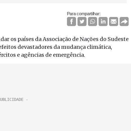
Para compartilhar:
dar os países da Associação de Nações do Sudeste
 efeitos devastadores da mudança climática,
citos e agências de emergência.