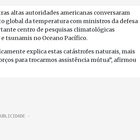
tras altas autoridades americanas conversaram
o global da temperatura com ministros da defesa
ante centro de pesquisas climatológicas
r e tsunamis no Oceano Pacífico.
amente explica estas catástrofes naturais, mais
rços para trocarmos assistência mútua”, afirmou