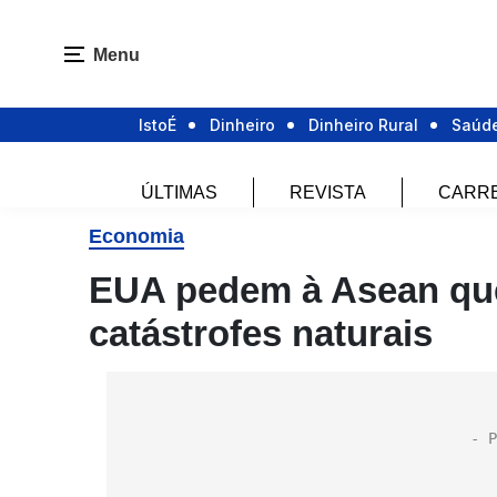
Menu
IstoÉ
Dinheiro
Dinheiro Rural
Saúd
ÚLTIMAS
REVISTA
CARR
Economia
EUA pedem à Asean que
catástrofes naturais