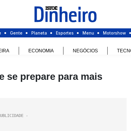
e
Gente
Planeta
Esportes
Menu
Motorshow
EIRA
ECONOMIA
NEGÓCIOS
TECN
 se prepare para mais