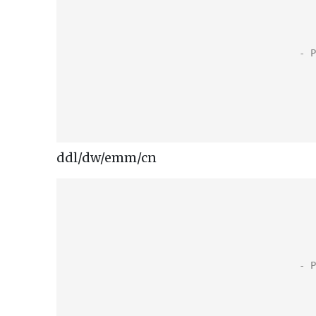
ddl/dw/emm/cn