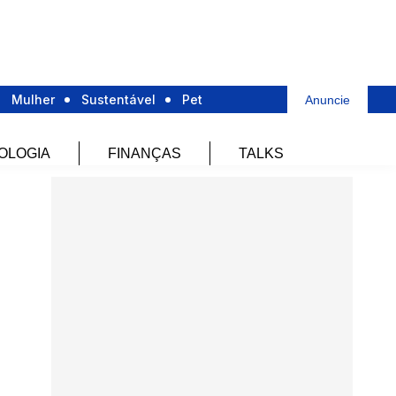
Mulher
Sustentável
Pet
Anuncie
OLOGIA
FINANÇAS
TALKS