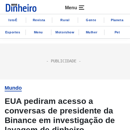
Menu
IstoÉ
Revista
Rural
Gente
Planeta
Esportes
Menu
Motorshow
Mulher
Pet
Mundo
EUA pediram acesso a
conversas de presidente da
Binance em investigação de
lavagem de dinheiro