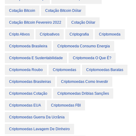
Cotação Bitcoin
Cotação Bitcoin Dólar
Cotação Bitcoin Fevereiro 2022
Cotação Dólar
Cripto Ativos
Criptoativos
Criptografia
Criptomoeda
Criptomoeda Brasileira
Criptomoeda Consumo Energia
Criptomoeda E Sustentabilidade
Criptomoeda O Que É?
Criptomoeda Roubo
Criptomoedas
Criptomoedas Baratas
Criptomoedas Brasileiras
Criptomoedas Como Investir
Criptomoedas Cotação
Criptomoedas Driblas Sanções
Criptomoedas EUA
Criptomoedas FBI
Criptomoedas Guerra Da Ucrânia
Criptomoedas Lavagem De Dinheiro