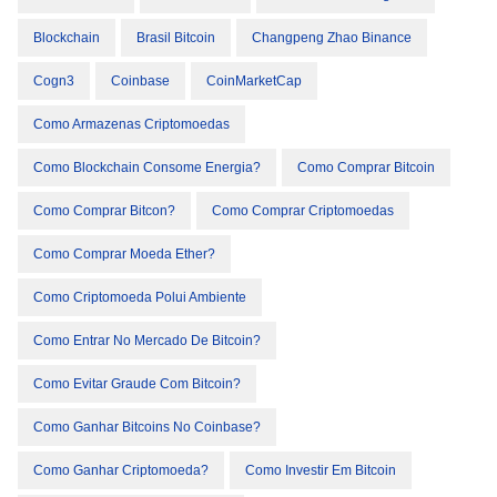
Blockchain
Brasil Bitcoin
Changpeng Zhao Binance
Cogn3
Coinbase
CoinMarketCap
Como Armazenas Criptomoedas
Como Blockchain Consome Energia?
Como Comprar Bitcoin
Como Comprar Bitcon?
Como Comprar Criptomoedas
Como Comprar Moeda Ether?
Como Criptomoeda Polui Ambiente
Como Entrar No Mercado De Bitcoin?
Como Evitar Graude Com Bitcoin?
Como Ganhar Bitcoins No Coinbase?
Como Ganhar Criptomoeda?
Como Investir Em Bitcoin