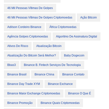
46 Mil Pessoas Vítimas De Golpes
46 Mil Pessoas Vítimas De Golpes Criptomoedas
Ação Bitcoin
Adilson Cordeiro Binance
África Criptomoedas
Agência Golpes Criptomoedas
Algoritmo De Assinatura Digital
Ativos De Risco
Atualização Bitcoin
Atualização Do Bitcoin Será Melhor?
Baby Dogecoin
Bbas3
Binance B. Fintech Serviços De Tecnologia
Binance Brasil
Binance China
Binance Contato
Binance Day Trade XYM
Binance Exchance
Binance Maior Exchange Criptomoedas
Binance O Que É
Binance Promoção
Binance Quais Criptomoedas