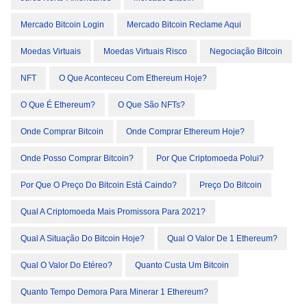
Mercado Bitcoin Login
Mercado Bitcoin Reclame Aqui
Moedas Virtuais
Moedas Virtuais Risco
Negociação Bitcoin
NFT
O Que Aconteceu Com Ethereum Hoje?
O Que É Ethereum?
O Que São NFTs?
Onde Comprar Bitcoin
Onde Comprar Ethereum Hoje?
Onde Posso Comprar Bitcoin?
Por Que Criptomoeda Polui?
Por Que O Preço Do Bitcoin Está Caindo?
Preço Do Bitcoin
Qual A Criptomoeda Mais Promissora Para 2021?
Qual A Situação Do Bitcoin Hoje?
Qual O Valor De 1 Ethereum?
Qual O Valor Do Etéreo?
Quanto Custa Um Bitcoin
Quanto Tempo Demora Para Minerar 1 Ethereum?