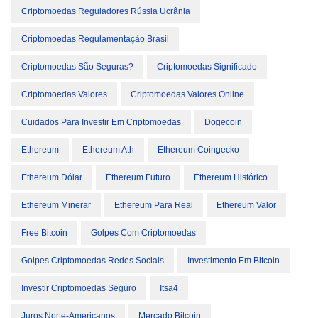
Criptomoedas Reguladores Rússia Ucrânia
Criptomoedas Regulamentação Brasil
Criptomoedas São Seguras?
Criptomoedas Significado
Criptomoedas Valores
Criptomoedas Valores Online
Cuidados Para Investir Em Criptomoedas
Dogecoin
Ethereum
Ethereum Ath
Ethereum Coingecko
Ethereum Dólar
Ethereum Futuro
Ethereum Histórico
Ethereum Minerar
Ethereum Para Real
Ethereum Valor
Free Bitcoin
Golpes Com Criptomoedas
Golpes Criptomoedas Redes Sociais
Investimento Em Bitcoin
Investir Criptomoedas Seguro
Itsa4
Juros Norte-Americanos
Mercado Bitcoin