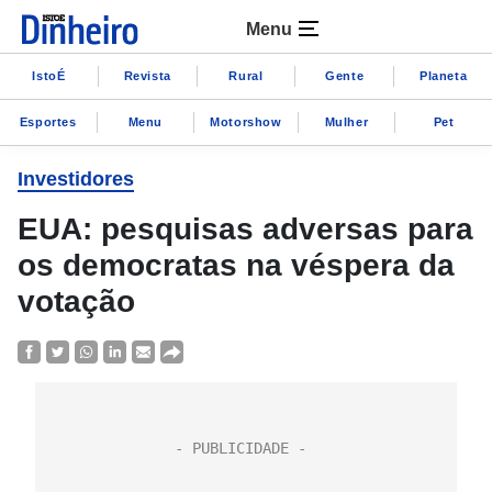
Menu
IstoÉ
Revista
Rural
Gente
Planeta
Esportes
Menu
Motorshow
Mulher
Pet
Investidores
EUA: pesquisas adversas para
os democratas na véspera da
votação