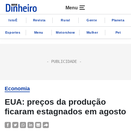
Menu
IstoÉ
Revista
Rural
Gente
Planeta
Esportes
Menu
Motorshow
Mulher
Pet
Economia
EUA: preços da produção
ficaram estagnados em agosto