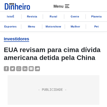
Menu
IstoÉ
Revista
Rural
Gente
Planeta
Esportes
Menu
Motorshow
Mulher
Pet
Investidores
EUA revisam para cima dívida
americana detida pela China