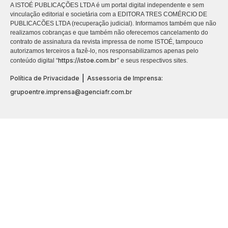
A ISTOÉ PUBLICAÇÕES LTDA é um portal digital independente e sem
vinculação editorial e societária com a EDITORA TRES COMÉRCIO DE
PUBLICACÕES LTDA (recuperação judicial). Informamos também que não
realizamos cobranças e que também não oferecemos cancelamento do
contrato de assinatura da revista impressa de nome ISTOÉ, tampouco
autorizamos terceiros a fazê-lo, nos responsabilizamos apenas pelo
https://istoe.com.br
conteúdo digital “
” e seus respectivos sites.
|
Política de Privacidade
Assessoria de Imprensa:
grupoentre.imprensa@agenciafr.com.br