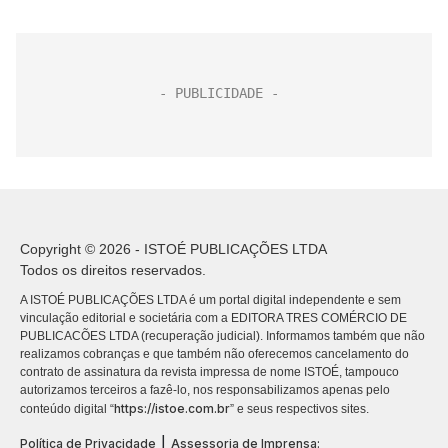
Copyright © 2026 - ISTOÉ PUBLICAÇÕES LTDA
Todos os direitos reservados.
A ISTOÉ PUBLICAÇÕES LTDA é um portal digital independente e sem
vinculação editorial e societária com a EDITORA TRES COMÉRCIO DE
PUBLICACÕES LTDA (recuperação judicial). Informamos também que não
realizamos cobranças e que também não oferecemos cancelamento do
contrato de assinatura da revista impressa de nome ISTOÉ, tampouco
autorizamos terceiros a fazê-lo, nos responsabilizamos apenas pelo
https://istoe.com.br
conteúdo digital “
” e seus respectivos sites.
|
Política de Privacidade
Assessoria de Imprensa: