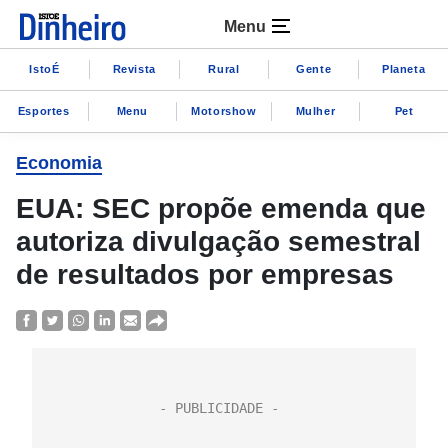
Menu
IstoÉ
Revista
Rural
Gente
Planeta
Esportes
Menu
Motorshow
Mulher
Pet
Economia
EUA: SEC propõe emenda que
autoriza divulgação semestral
de resultados por empresas