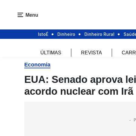
Menu
IstoÉ
Dinheiro
Dinheiro Rural
Saúd
ÚLTIMAS
REVISTA
CARR
Economia
EUA: Senado aprova lei
acordo nuclear com Ir