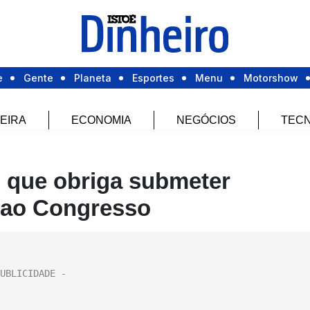
e
Gente
Planeta
Esportes
Menu
Motorshow
EIRA
ECONOMIA
NEGÓCIOS
TECN
 que obriga submeter
ã ao Congresso