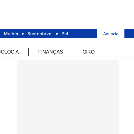
Mulher
Sustentável
Pet
Anuncie
OLOGIA
FINANÇAS
GIRO