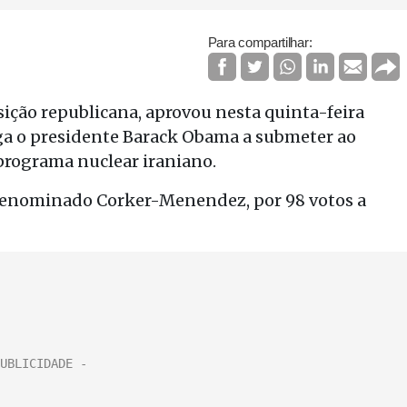
Para compartilhar:
ção republicana, aprovou nesta quinta-feira
ga o presidente Barack Obama a submeter ao
programa nuclear iraniano.
 denominado Corker-Menendez, por 98 votos a