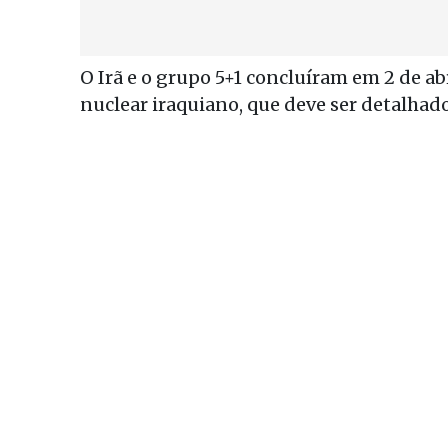
O Irã e o grupo 5+1 concluíram em 2 de a
nuclear iraquiano, que deve ser detalhado