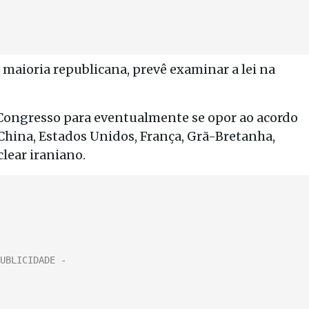
aioria republicana, prevê examinar a lei na
ao Congresso para eventualmente se opor ao acordo
(China, Estados Unidos, França, Grã-Bretanha,
lear iraniano.