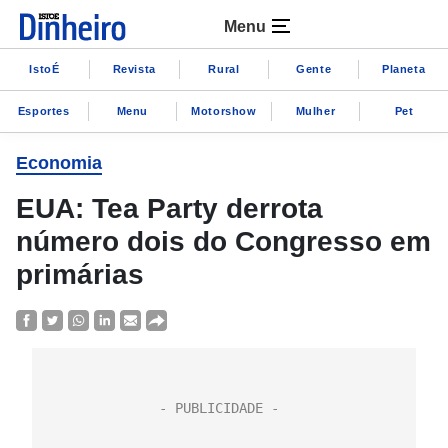
Menu
IstoÉ
Revista
Rural
Gente
Planeta
Esportes
Menu
Motorshow
Mulher
Pet
Economia
EUA: Tea Party derrota
número dois do Congresso em
primárias