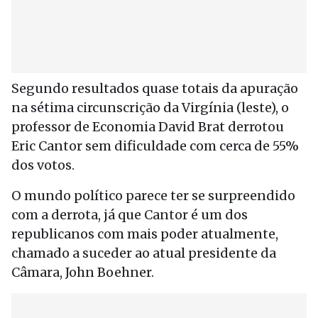
Segundo resultados quase totais da apuração
na sétima circunscrição da Virgínia (leste), o
professor de Economia David Brat derrotou
Eric Cantor sem dificuldade com cerca de 55%
dos votos.
O mundo político parece ter se surpreendido
com a derrota, já que Cantor é um dos
republicanos com mais poder atualmente,
chamado a suceder ao atual presidente da
Câmara, John Boehner.