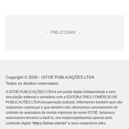
Copyright © 2026 - ISTOÉ PUBLICAÇÕES LTDA
Todos os direitos reservados.
A ISTOÉ PUBLICAÇÕES LTDA é um portal digital independente e sem
vinculação editorial e societária com a EDITORA TRES COMÉRCIO DE
PUBLICACÕES LTDA (recuperação judicial). Informamos também que não
realizamos cobranças e que também não oferecemos cancelamento do
contrato de assinatura da revista impressa de nome ISTOÉ, tampouco
autorizamos terceiros a fazê-lo, nos responsabilizamos apenas pelo
https://istoe.com.br
conteúdo digital “
” e seus respectivos sites.