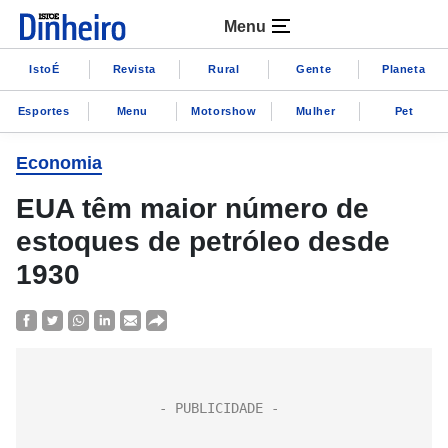
Menu
IstoÉ
Revista
Rural
Gente
Planeta
Esportes
Menu
Motorshow
Mulher
Pet
Economia
EUA têm maior número de
estoques de petróleo desde
1930