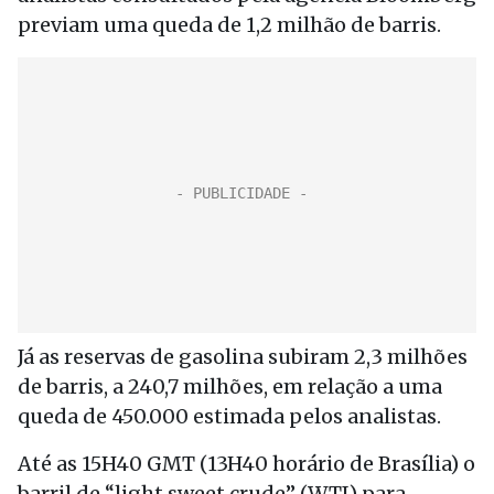
previam uma queda de 1,2 milhão de barris.
Já as reservas de gasolina subiram 2,3 milhões
de barris, a 240,7 milhões, em relação a uma
queda de 450.000 estimada pelos analistas.
Até as 15H40 GMT (13H40 horário de Brasília) o
barril de “light sweet crude” (WTI) para