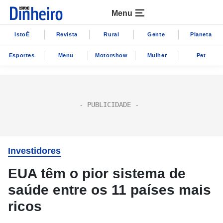
Menu
IstoÉ
Revista
Rural
Gente
Planeta
Esportes
Menu
Motorshow
Mulher
Pet
Investidores
EUA têm o pior sistema de
saúde entre os 11 países mais
ricos