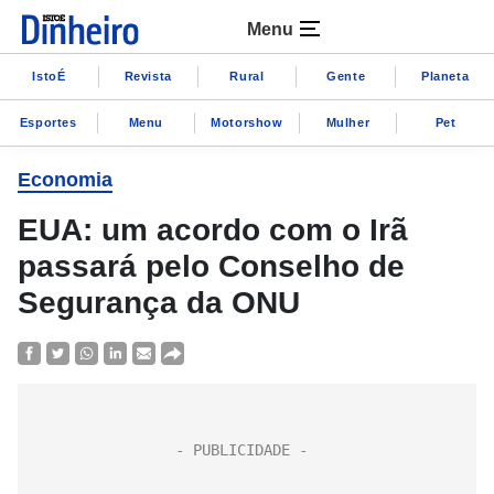
Menu
IstoÉ
Revista
Rural
Gente
Planeta
Esportes
Menu
Motorshow
Mulher
Pet
Economia
EUA: um acordo com o Irã
passará pelo Conselho de
Segurança da ONU