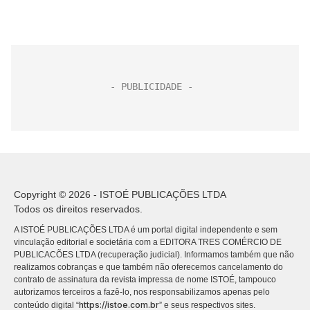
Copyright © 2026 - ISTOÉ PUBLICAÇÕES LTDA
Todos os direitos reservados.
A ISTOÉ PUBLICAÇÕES LTDA é um portal digital independente e sem
vinculação editorial e societária com a EDITORA TRES COMÉRCIO DE
PUBLICACÕES LTDA (recuperação judicial). Informamos também que não
realizamos cobranças e que também não oferecemos cancelamento do
contrato de assinatura da revista impressa de nome ISTOÉ, tampouco
autorizamos terceiros a fazê-lo, nos responsabilizamos apenas pelo
https://istoe.com.br
conteúdo digital “
” e seus respectivos sites.