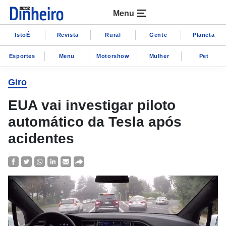
Menu
IstoÉ
Revista
Rural
Gente
Planeta
Esportes
Menu
Motorshow
Mulher
Pet
Giro
EUA vai investigar piloto
automático da Tesla após
acidentes