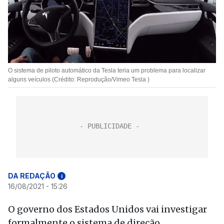
O sistema de piloto automático da Tesla teria um problema para localizar
alguns veículos (Crédito: Reprodução/Vimeo Tesla )
DA REDAÇÃO
i
16/08/2021 - 15:26
O governo dos Estados Unidos vai investigar
formalmente o sistema de direção