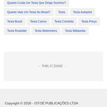
Quanto Custa Um Tesla Que Dirige Sozinho?
Quanto Vale Um Tesla No Brasil?
Tesla
Tesla Autopilot
Tesla Brasil
Tesla Carros
Tesla Cientista
Tesla Preço
Tesla Roadster
Tesla Webmotors
Tesla Wikipedia
Copyright © 2026 - ISTOÉ PUBLICAÇÕES LTDA