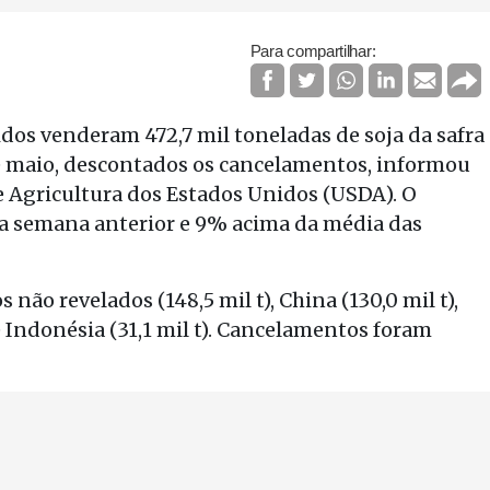
Para compartilhar:
dos venderam 472,7 mil toneladas de soja da safra
e maio, descontados os cancelamentos, informou
e Agricultura dos Estados Unidos (USDA). O
 semana anterior e 9% acima da média das
ão revelados (148,5 mil t), China (130,0 mil t),
) e Indonésia (31,1 mil t). Cancelamentos foram