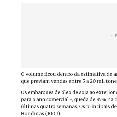
O volume ficou dentro da estimativa de 
que previam vendas entre 5 a 20 mil ton
Os embarques de óleo de soja ao exteri
para o ano comercial -, queda de 85% na
últimas quatro semanas. Os principais des
Honduras (100 t).