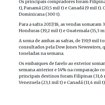
Os principais compradores foram Filipinas 
t), Panamá (20,5 mil t) e Canadá (9 mil t
Dominicana (300 t).
Para a safra 2017/18, as vendas somaram 3
Honduras (19,2 mil t) e Guatemala (15,3 mil
A soma de ambas as safras, de 159,9 mil t
consultados pela Dow Jones Newswires, q
toneladas na semana.
Os embarques de farelo ao exterior somar
semana anterior e 14% na comparação co
principais destinos foram Filipinas (31,6 mi
Venezuela (23,1 mil t) e Canadá (11,4 mil 