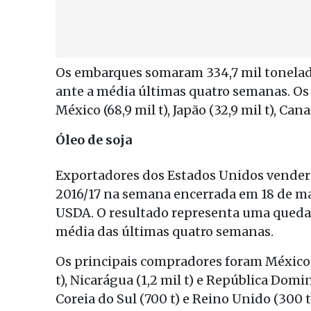
Os embarques somaram 334,7 mil tonelad
ante a média últimas quatro semanas. Os p
México (68,9 mil t), Japão (32,9 mil t), Cana
Óleo de soja
Exportadores dos Estados Unidos venderam
2016/17 na semana encerrada em 18 de ma
USDA. O resultado representa uma queda 
média das últimas quatro semanas.
Os principais compradores foram México (3,
t), Nicarágua (1,2 mil t) e República Domi
Coreia do Sul (700 t) e Reino Unido (300 t