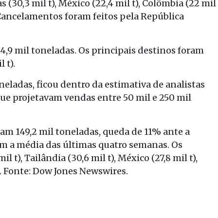
(30,3 mil t), México (22,4 mil t), Colômbia (22 mil
). Cancelamentos foram feitos pela República
4,9 mil toneladas. Os principais destinos foram
 t).
oneladas, ficou dentro da estimativa de analistas
ue projetavam vendas entre 50 mil e 250 mil
am 149,2 mil toneladas, queda de 11% ante a
m a média das últimas quatro semanas. Os
l t), Tailândia (30,6 mil t), México (27,8 mil t),
t). Fonte: Dow Jones Newswires.