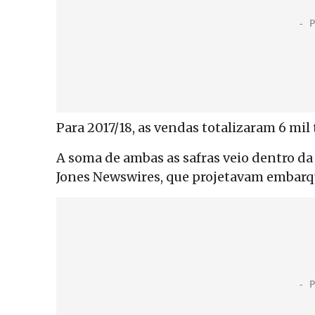
Para 2017/18, as vendas totalizaram 6 mil t
A soma de ambas as safras veio dentro da
Jones Newswires, que projetavam embarque