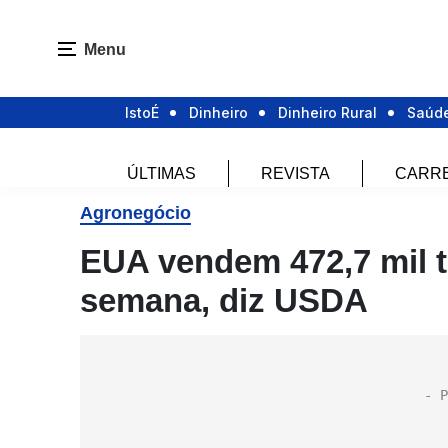
Menu
IstoÉ
Dinheiro
Dinheiro Rural
Saúd
ÚLTIMAS
REVISTA
CARR
Agronegócio
EUA vendem 472,7 mil t 
semana, diz USDA