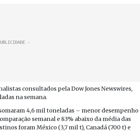
analistas consultados pela Dow Jones Newswires,
eladas na semana.
or somaram 4,6 mil toneladas – menor desempenho
 comparação semanal e 83% abaixo da média das
tinos foram México (3,7 mil t), Canadá (700 t) e