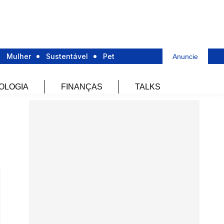
Mulher
Sustentável
Pet
Anuncie
OLOGIA
FINANÇAS
TALKS