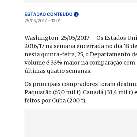
ESTADÃO CONTEÚDO
i
25/05/2017 - 13:01
Washington, 25/05/2017 – Os Estados Uni
2016/17 na semana encerrada no dia 18 d
nesta quinta-feira, 25, o Departamento d
volume é 33% maior na comparação com a
últimas quatro semanas.
Os principais compradores foram destinos n
Paquistão (65,0 mil t), Canadá (31,4 mil t
feitos por Cuba (200 t).