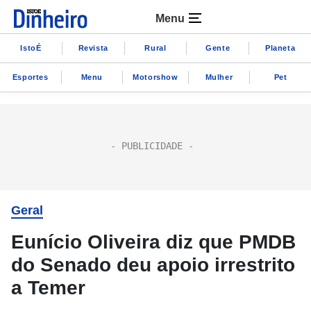
Menu
IstoÉ
Revista
Rural
Gente
Planeta
Esportes
Menu
Motorshow
Mulher
Pet
Geral
Eunício Oliveira diz que PMDB
do Senado deu apoio irrestrito
a Temer