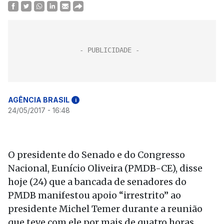
AGÊNCIA BRASIL
i
24/05/2017 - 16:48
O presidente do Senado e do Congresso
Nacional, Eunício Oliveira (PMDB-CE), disse
hoje (24) que a bancada de senadores do
PMDB manifestou apoio “irrestrito” ao
presidente Michel Temer durante a reunião
que teve com ele por mais de quatro horas