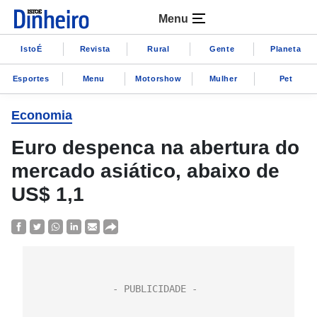
Menu
IstoÉ
Revista
Rural
Gente
Planeta
Esportes
Menu
Motorshow
Mulher
Pet
Economia
Euro despenca na abertura do
mercado asiático, abaixo de
US$ 1,1