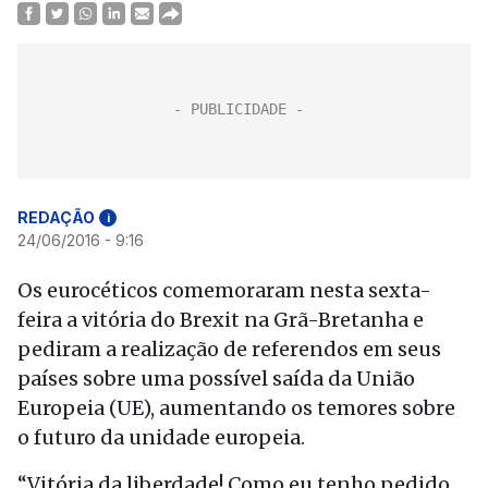
REDAÇÃO
i
24/06/2016 - 9:16
Os eurocéticos comemoraram nesta sexta-
feira a vitória do Brexit na Grã-Bretanha e
pediram a realização de referendos em seus
países sobre uma possível saída da União
Europeia (UE), aumentando os temores sobre
o futuro da unidade europeia.
“Vitória da liberdade! Como eu tenho pedido