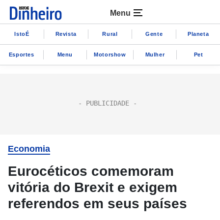
Menu
IstoÉ
Revista
Rural
Gente
Planeta
Esportes
Menu
Motorshow
Mulher
Pet
Economia
Eurocéticos comemoram
vitória do Brexit e exigem
referendos em seus países