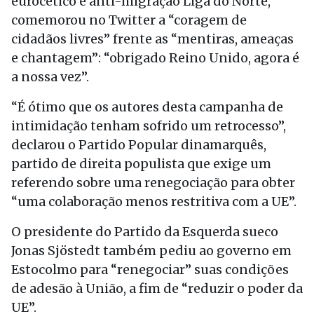
eurocético e anti-migração Liga do Norte,
comemorou no Twitter a “coragem de
cidadãos livres” frente as “mentiras, ameaças
e chantagem”: “obrigado Reino Unido, agora é
a nossa vez”.
“É ótimo que os autores desta campanha de
intimidação tenham sofrido um retrocesso”,
declarou o Partido Popular dinamarquês,
partido de direita populista que exige um
referendo sobre uma renegociação para obter
“uma colaboração menos restritiva com a UE”.
O presidente do Partido da Esquerda sueco
Jonas Sjöstedt também pediu ao governo em
Estocolmo para “renegociar” suas condições
de adesão à União, a fim de “reduzir o poder da
UE”.