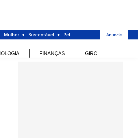
Mulher
Sustentável
Pet
Anuncie
OLOGIA
FINANÇAS
GIRO