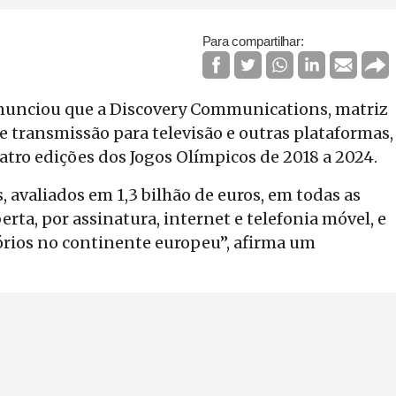
Para compartilhar:
anunciou que a Discovery Communications, matriz
de transmissão para televisão e outras plataformas,
tro edições dos Jogos Olímpicos de 2018 a 2024.
, avaliados em 1,3 bilhão de euros, em todas as
rta, por assinatura, internet e telefonia móvel, e
tórios no continente europeu”, afirma um