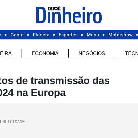
e
Gente
Planeta
Esportes
Menu
Motorshow
EIRA
ECONOMIA
NEGÓCIOS
TECN
itos de transmissão das
024 na Europa