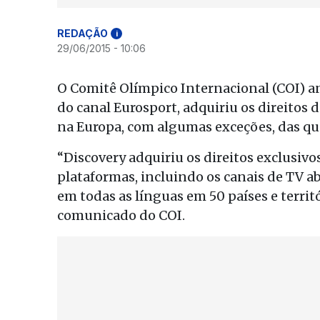
REDAÇÃO
i
29/06/2015 - 10:06
O Comitê Olímpico Internacional (COI) 
do canal Eurosport, adquiriu os direitos 
na Europa, com algumas exceções, das qua
“Discovery adquiriu os direitos exclusivos
plataformas, incluindo os canais de TV abe
em todas as línguas em 50 países e terri
comunicado do COI.