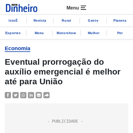
Menu
IstoÉ
Revista
Rural
Gente
Planeta
Esportes
Menu
Motorshow
Mulher
Pet
Economia
Eventual prorrogação do
auxílio emergencial é melhor
até para União