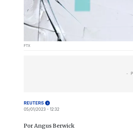
FTX
REUTERS
i
05/01/2023 - 12:32
Por Angus Berwick