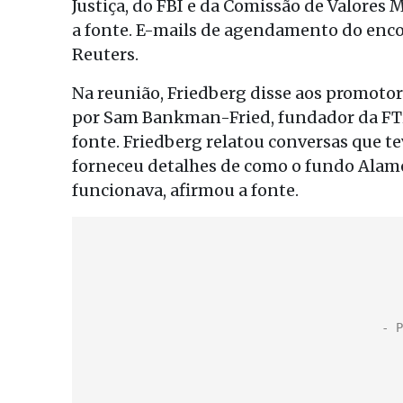
Justiça, do FBI e da Comissão de Valores M
a fonte. E-mails de agendamento do enco
Reuters.
Na reunião, Friedberg disse aos promotore
por Sam Bankman-Fried, fundador da FTX,
fonte. Friedberg relatou conversas que te
forneceu detalhes de como o fundo Ala
funcionava, afirmou a fonte.