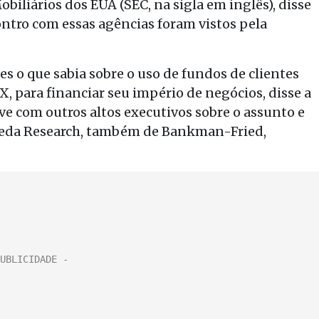
obiliários dos EUA (SEC, na sigla em inglês), disse
ntro com essas agências foram vistos pela
s o que sabia sobre o uso de fundos de clientes
 para financiar seu império de negócios, disse a
ve com outros altos executivos sobre o assunto e
meda Research, também de Bankman-Fried,