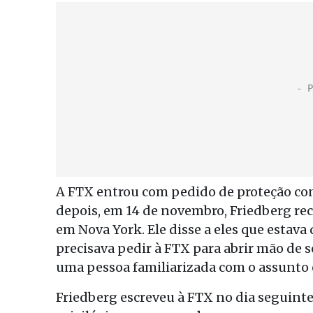
A FTX entrou com pedido de proteção con
depois, em 14 de novembro, Friedberg re
em Nova York. Ele disse a eles que estav
precisava pedir à FTX para abrir mão de 
uma pessoa familiarizada com o assunto e
Friedberg escreveu à FTX no dia seguint