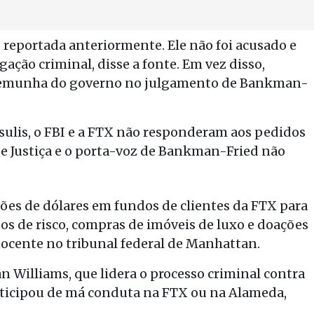
 reportada anteriormente. Ele não foi acusado e
gação criminal, disse a fonte. Em vez disso,
stemunha do governo no julgamento de Bankman-
ulis, o FBI e a FTX não responderam aos pedidos
e Justiça e o porta-voz de Bankman-Fried não
ões de dólares em fundos de clientes da FTX para
s de risco, compras de imóveis de luxo e doações
 inocente no tribunal federal de Manhattan.
 Williams, que lidera o processo criminal contra
articipou de má conduta na FTX ou na Alameda,