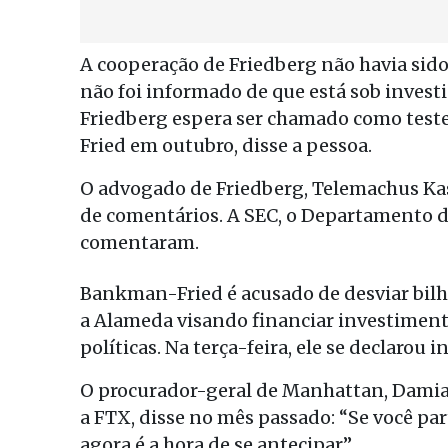
A cooperação de Friedberg não havia sido
não foi informado de que está sob investi
Friedberg espera ser chamado como te
Fried em outubro, disse a pessoa.
O advogado de Friedberg, Telemachus Kas
de comentários. A SEC, o Departamento d
comentaram.
Bankman-Fried é acusado de desviar bilh
a Alameda visando financiar investimento
políticas. Na terça-feira, ele se declarou
O procurador-geral de Manhattan, Damian
a FTX, disse no mês passado: “Se você p
agora é a hora de se antecipar”.