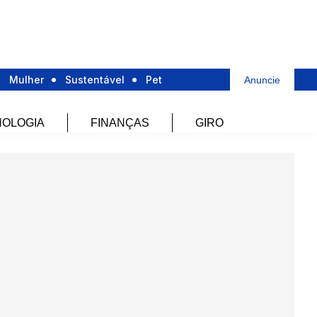
Mulher
Sustentável
Pet
Anuncie
OLOGIA
FINANÇAS
GIRO