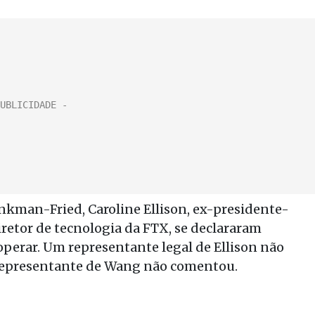
nkman-Fried, Caroline Ellison, ex-presidente-
retor de tecnologia da FTX, se declararam
perar. Um representante legal de Ellison não
representante de Wang não comentou.