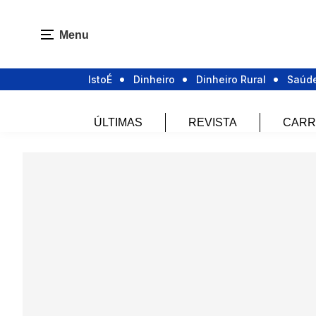
Menu
IstoÉ
Dinheiro
Dinheiro Rural
Saúd
ÚLTIMAS
REVISTA
CARR