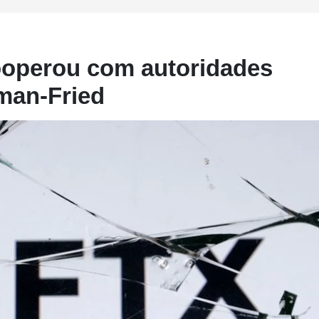
operou com autoridades
man-Fried