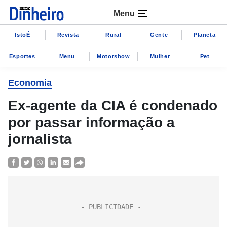
Menu
IstoÉ
Revista
Rural
Gente
Planeta
Esportes
Menu
Motorshow
Mulher
Pet
Economia
Ex-agente da CIA é condenado
por passar informação a
jornalista