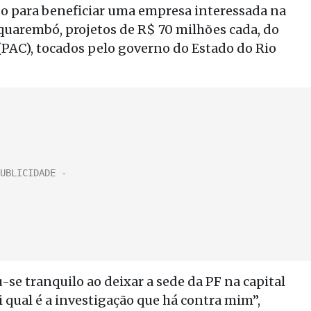
do para beneficiar uma empresa interessada na
quarembó, projetos de R$ 70 milhões cada, do
PAC), tocados pelo governo do Estado do Rio
se tranquilo ao deixar a sede da PF na capital
i qual é a investigação que há contra mim”,