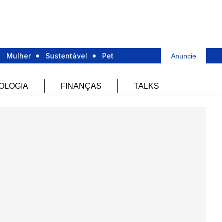
Mulher
Sustentável
Pet
Anuncie
OLOGIA
FINANÇAS
TALKS