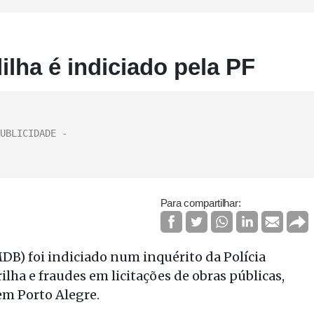
lha é indiciado pela PF
Para compartilhar:
DB) foi indiciado num inquérito da Polícia
lha e fraudes em licitações de obras públicas,
em Porto Alegre.