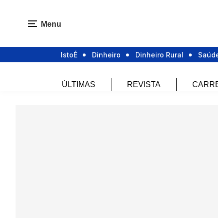
Menu
IstoÉ
Dinheiro
Dinheiro Rural
Saúd
ÚLTIMAS
REVISTA
CARR