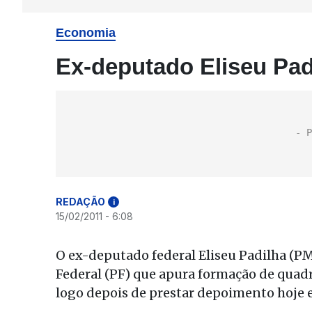
Economia
Ex-deputado Eliseu Padi
REDAÇÃO
i
15/02/2011 - 6:08
O ex-deputado federal Eliseu Padilha (PM
Federal (PF) que apura formação de quadri
logo depois de prestar depoimento hoje 