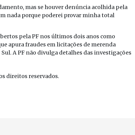
ndamento, mas se houver denúncia acolhida pela
r em nada porque poderei provar minha total
 abertos pela PF nos últimos dois anos como
ue apura fraudes em licitações de merenda
 Sul. A PF não divulga detalhes das investigações
s direitos reservados.