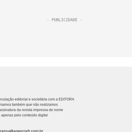
culação editorial e societária com a EDITORA
rmamos também que não realizamos
ssinatura da revista impressa de nome
 apenas pelo conteúdo digital
prensa@agenciafr.com.br