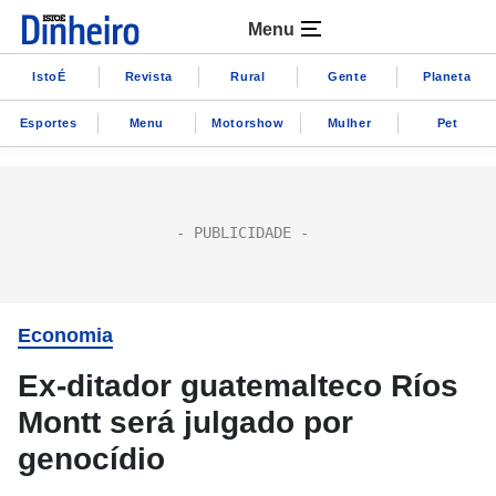
Menu
IstoÉ
Revista
Rural
Gente
Planeta
Esportes
Menu
Motorshow
Mulher
Pet
Economia
Ex-ditador guatemalteco Ríos
Montt será julgado por
genocídio