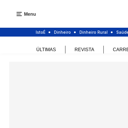
Menu
IstoÉ
Dinheiro
Dinheiro Rural
Saúd
ÚLTIMAS
REVISTA
CARR