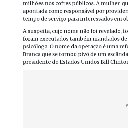
milhões nos cofres públicos. A mulher, q
apontada como responsável por provide
tempo de serviço para interessados em o
A suspeita, cujo nome não foi revelado, f
foram executados também mandados de b
psicóloga. O nome da operação é uma refe
Branca que se tornou pivô de um escândal
presidente do Estados Unidos Bill Clinto