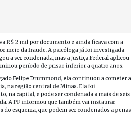
va R$ 2 mil por documento e ainda ficava com a
or meio da fraude. A psicóloga já foi investigada
ou a ser condenada, mas a Justiça Federal aplicou
minou período de prisão inferior a quatro anos.
gado Felipe Drummond, ela continuou a cometer a
, na região central de Minas. Ela foi
o, na capital, e pode ser condenada a mais de seis
ada. A PF informou que também vai instaurar
rios do esquema, que podem ser condenados a penas