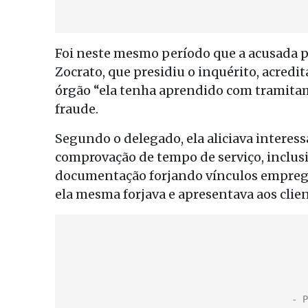
Foi neste mesmo período que a acusada pe
Zocrato, que presidiu o inquérito, acred
órgão “ela tenha aprendido com tramitam
fraude.
Segundo o delegado, ela aliciava interes
comprovação de tempo de serviço, inclusi
documentação forjando vínculos emprega
ela mesma forjava e apresentava aos clien