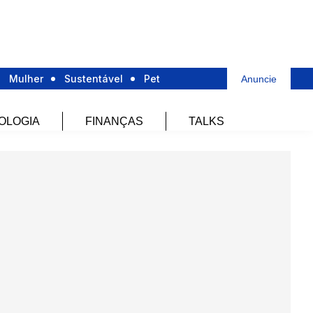
Mulher
Sustentável
Pet
Anuncie
OLOGIA
FINANÇAS
TALKS