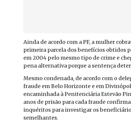
Ainda de acordo com a PF, a mulher cobra
primeira parcela dos benefícios obtidos p
em 2004 pelo mesmo tipo de crime e cheg
pena alternativa porque a sentença deter
Mesmo condenada, de acordo com o dele
fraude em Belo Horizonte e em Divinópolis
encaminhada à Penitenciária Estevão Pint
anos de prisão para cada fraude confirm
inquéritos para investigar os beneficiá
semelhantes.