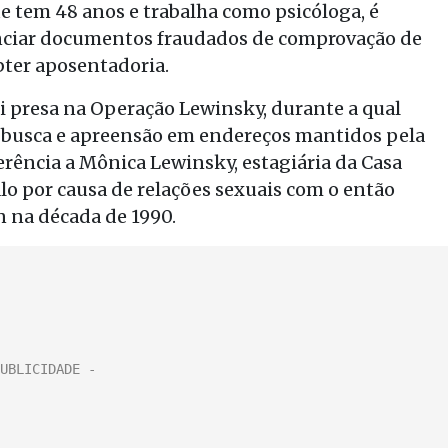
ue tem 48 anos e trabalha como psicóloga, é
nciar documentos fraudados de comprovação de
bter aposentadoria.
oi presa na Operação Lewinsky, durante a qual
usca e apreensão em endereços mantidos pela
rência a Mônica Lewinsky, estagiária da Casa
o por causa de relações sexuais com o então
n na década de 1990.