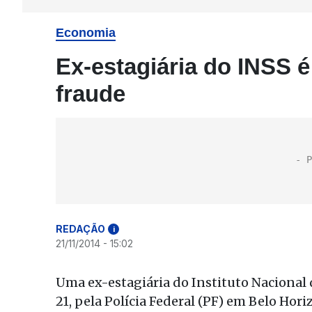
Economia
Ex-estagiária do INSS 
fraude
REDAÇÃO
i
21/11/2014 - 15:02
Uma ex-estagiária do Instituto Nacional d
21, pela Polícia Federal (PF) em Belo Ho