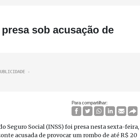
é presa sob acusação de
Para compartilhar:
o Seguro Social (INSS) foi presa nesta sexta-feira,
rizonte acusada de provocar um rombo de até R$ 20