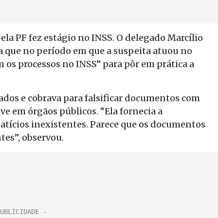
la PF fez estágio no INSS. O delegado Marcílio
ita que no período em que a suspeita atuou no
 os processos no INSS” para pôr em prática a
sados e cobrava para falsificar documentos com
ve em órgãos públicos. “Ela fornecia a
tícios inexistentes. Parece que os documentos
tes”, observou.