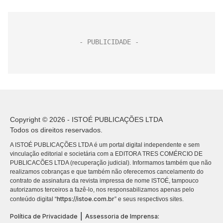
Copyright © 2026 - ISTOÉ PUBLICAÇÕES LTDA
Todos os direitos reservados.
A ISTOÉ PUBLICAÇÕES LTDA é um portal digital independente e sem
vinculação editorial e societária com a EDITORA TRES COMÉRCIO DE
PUBLICACÕES LTDA (recuperação judicial). Informamos também que não
realizamos cobranças e que também não oferecemos cancelamento do
contrato de assinatura da revista impressa de nome ISTOÉ, tampouco
autorizamos terceiros a fazê-lo, nos responsabilizamos apenas pelo
https://istoe.com.br
conteúdo digital “
” e seus respectivos sites.
|
Política de Privacidade
Assessoria de Imprensa: