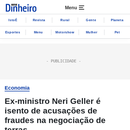
Menu
IstoÉ
Revista
Rural
Gente
Planeta
Esportes
Menu
Motorshow
Mulher
Pet
Economia
Ex-ministro Neri Geller é
isento de acusações de
fraudes na negociação de
terras