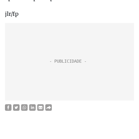
jlr/fp