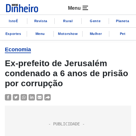
Menu
IstoÉ
Revista
Rural
Gente
Planeta
Esportes
Menu
Motorshow
Mulher
Pet
Economia
Ex-prefeito de Jerusalém
condenado a 6 anos de prisão
por corrupção