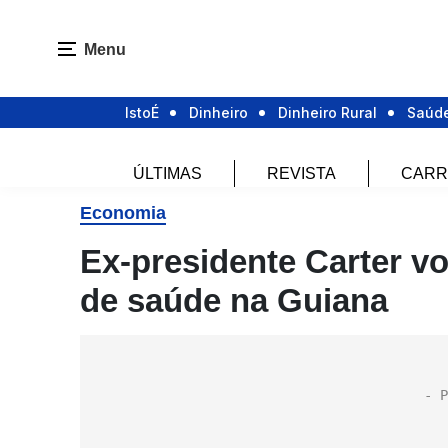
Menu
IstoÉ
Dinheiro
Dinheiro Rural
Saúd
ÚLTIMAS
REVISTA
CARR
Economia
Ex-presidente Carter v
de saúde na Guiana