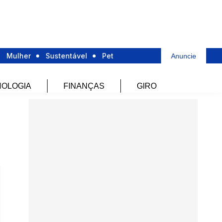
Mulher
Sustentável
Pet
Anuncie
OLOGIA
FINANÇAS
GIRO