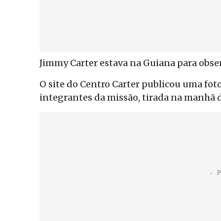
Jimmy Carter estava na Guiana para obser
O site do Centro Carter publicou uma fot
integrantes da missão, tirada na manhã d