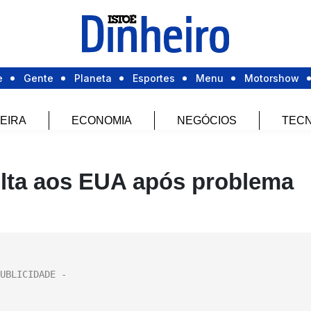
e
Gente
Planeta
Esportes
Menu
Motorshow
EIRA
ECONOMIA
NEGÓCIOS
TECN
olta aos EUA após problema