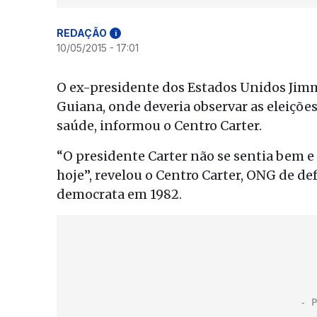
REDAÇÃO
i
10/05/2015 - 17:01
O ex-presidente dos Estados Unidos Jim
Guiana, onde deveria observar as eleiçõe
saúde, informou o Centro Carter.
“O presidente Carter não se sentia bem e
hoje”, revelou o Centro Carter, ONG de d
democrata em 1982.