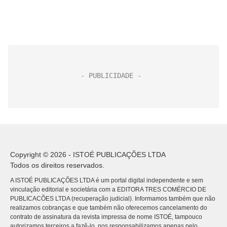
Copyright © 2026 - ISTOÉ PUBLICAÇÕES LTDA
Todos os direitos reservados.
A ISTOÉ PUBLICAÇÕES LTDA é um portal digital independente e sem
vinculação editorial e societária com a EDITORA TRES COMÉRCIO DE
PUBLICACÕES LTDA (recuperação judicial). Informamos também que não
realizamos cobranças e que também não oferecemos cancelamento do
contrato de assinatura da revista impressa de nome ISTOÉ, tampouco
autorizamos terceiros a fazê-lo, nos responsabilizamos apenas pelo