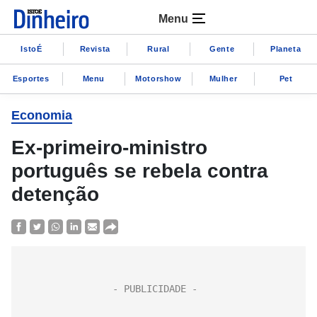
Menu
IstoÉ
Revista
Rural
Gente
Planeta
Esportes
Menu
Motorshow
Mulher
Pet
Economia
Ex-primeiro-ministro
português se rebela contra
detenção