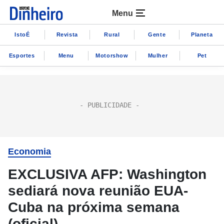
Menu
IstoÉ
Revista
Rural
Gente
Planeta
Esportes
Menu
Motorshow
Mulher
Pet
Economia
EXCLUSIVA AFP: Washington
sediará nova reunião EUA-
Cuba na próxima semana
(oficial)