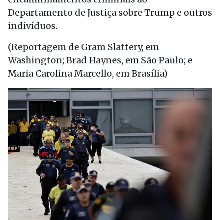
Departamento de Justiça sobre Trump e outros
indivíduos.
(Reportagem de Gram Slattery, em
Washington; Brad Haynes, em São Paulo; e
Maria Carolina Marcello, em Brasília)