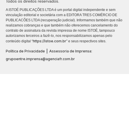
Todos os direitos reservados.
A ISTOÉ PUBLICAÇÕES LTDA é um portal digital independente e sem
vinculação editorial e societária com a EDITORA TRES COMÉRCIO DE
PUBLICACÕES LTDA (recuperação judicial). Informamos também que não
realizamos cobranças e que também não oferecemos cancelamento do
contrato de assinatura da revista impressa de nome ISTOÉ, tampouco
autorizamos terceiros a fazê-lo, nos responsabilizamos apenas pelo
https://istoe.com.br
conteúdo digital “
” e seus respectivos sites.
|
Política de Privacidade
Assessoria de Imprensa:
grupoentre.imprensa@agenciafr.com.br