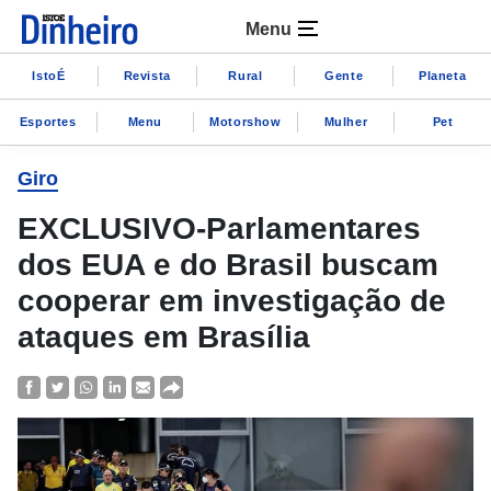
Menu
IstoÉ
Revista
Rural
Gente
Planeta
Esportes
Menu
Motorshow
Mulher
Pet
Giro
EXCLUSIVO-Parlamentares
dos EUA e do Brasil buscam
cooperar em investigação de
ataques em Brasília