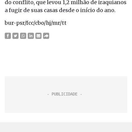
do conflito, que levou 1,2 milhão de iraquianos
a fugir de suas casas desde o início do ano.
bur-psr/fcc/cbo/hj/mr/tt