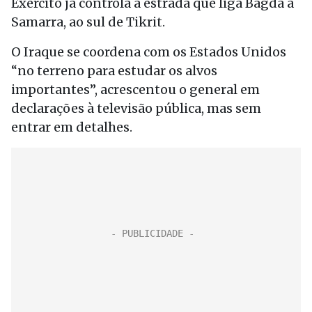
Exército já controla a estrada que liga Bagdá a
Samarra, ao sul de Tikrit.
O Iraque se coordena com os Estados Unidos
“no terreno para estudar os alvos
importantes”, acrescentou o general em
declarações à televisão pública, mas sem
entrar em detalhes.