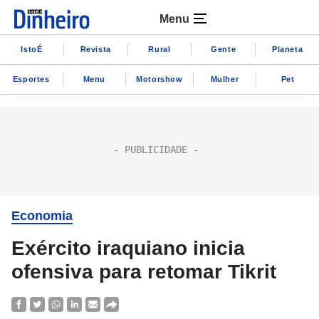
Menu
IstoÉ
Revista
Rural
Gente
Planeta
Esportes
Menu
Motorshow
Mulher
Pet
Economia
Exército iraquiano inicia
ofensiva para retomar Tikrit