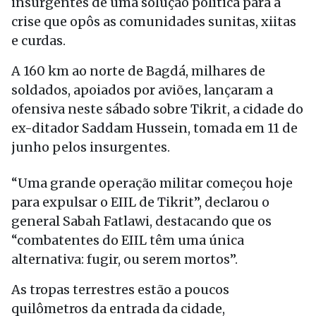
insurgentes de uma solução política para a
crise que opôs as comunidades sunitas, xiitas
e curdas.
A 160 km ao norte de Bagdá, milhares de
soldados, apoiados por aviões, lançaram a
ofensiva neste sábado sobre Tikrit, a cidade do
ex-ditador Saddam Hussein, tomada em 11 de
junho pelos insurgentes.
“Uma grande operação militar começou hoje
para expulsar o EIIL de Tikrit”, declarou o
general Sabah Fatlawi, destacando que os
“combatentes do EIIL têm uma única
alternativa: fugir, ou serem mortos”.
As tropas terrestres estão a poucos
quilômetros da entrada da cidade,