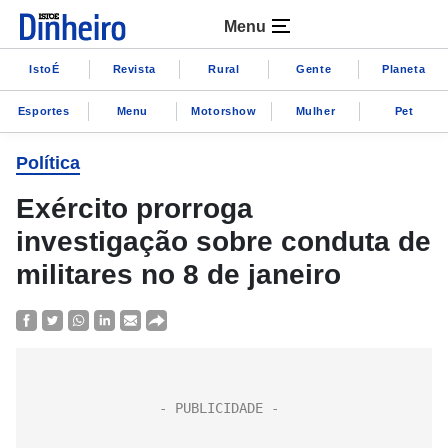
Menu
IstoÉ
Revista
Rural
Gente
Planeta
Esportes
Menu
Motorshow
Mulher
Pet
Política
Exército prorroga
investigação sobre conduta de
militares no 8 de janeiro