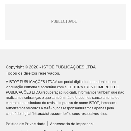
Copyright © 2026 - ISTOÉ PUBLICAÇÕES LTDA
Todos os direitos reservados.
A ISTOÉ PUBLICAÇÕES LTDA é um portal digital independente e sem
vinculação editorial e societária com a EDITORA TRES COMÉRCIO DE
PUBLICACÕES LTDA (recuperação judicial). Informamos também que não
realizamos cobranças e que também não oferecemos cancelamento do
contrato de assinatura da revista impressa de nome ISTOÉ, tampouco
autorizamos terceiros a fazê-lo, nos responsabilizamos apenas pelo
https://istoe.com.br
conteúdo digital “
” e seus respectivos sites.
|
Política de Privacidade
Assessoria de Imprensa: