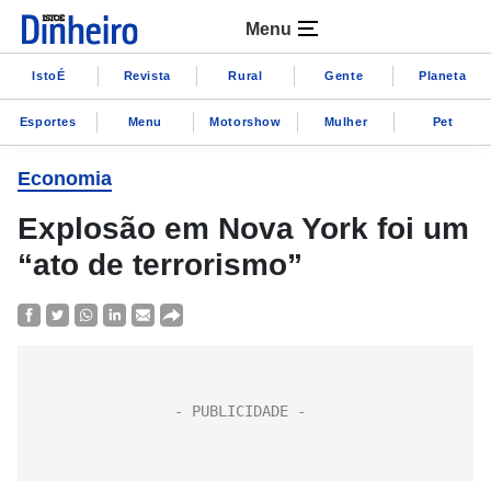
Menu
IstoÉ
Revista
Rural
Gente
Planeta
Esportes
Menu
Motorshow
Mulher
Pet
Economia
Explosão em Nova York foi um
“ato de terrorismo”