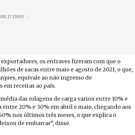
exportadores, os entraves fizeram com que o
ilhões de sacas entre maio e agosto de 2021, o que,
ques, equivale ao não ingresso de
em receitas ao país.
édia das rolagens de carga variou entre 10% e
ara entre 20% e 30% em abril e maio, chegando aos
0% nos últimos três meses, o que explica o
deixou de embarcar”, disse.