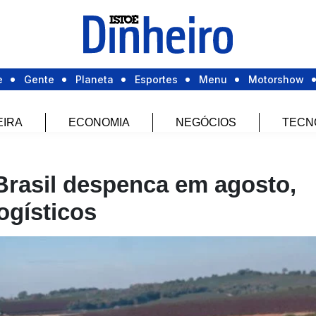
e
Gente
Planeta
Esportes
Menu
Motorshow
EIRA
ECONOMIA
NEGÓCIOS
TECN
Brasil despenca em agosto,
ogísticos