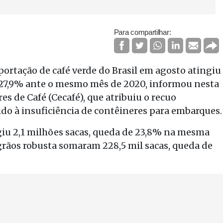
Para compartilhar:
rtação de café verde do Brasil em agosto atingiu
e 27,9% ante o mesmo mês de 2020, informou nesta
s de Café (Cecafé), que atribuiu o recuo
ido à insuficiência de contêineres para embarques.
ngiu 2,1 milhões sacas, queda de 23,8% na mesma
rãos robusta somaram 228,5 mil sacas, queda de