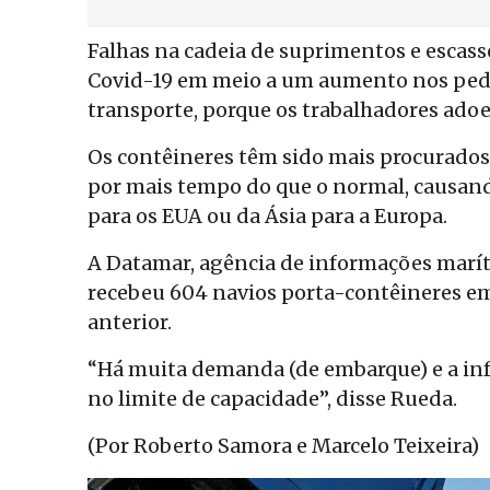
Falhas na cadeia de suprimentos e escas
Covid-19 em meio a um aumento nos pedi
transporte, porque os trabalhadores ad
Os contêineres têm sido mais procurado
por mais tempo do que o normal, causan
para os EUA ou da Ásia para a Europa.
A Datamar, agência de informações maríti
recebeu 604 navios porta-contêineres 
anterior.
“Há muita demanda (de embarque) e a inf
no limite de capacidade”, disse Rueda.
(Por Roberto Samora e Marcelo Teixeira)