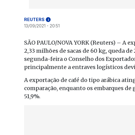
REUTERS
i
13/09/2021 - 20:51
SÃO PAULO/NOVA YORK (Reuters) – A expo
2,33 milhões de sacas de 60 kg, queda d
segunda-feira o Conselho dos Exportadore
principalmente a entraves logísticos dev
A exportação de café do tipo arábica ati
comparação, enquanto os embarques de g
51,9%.