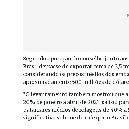
Segundo apuração do conselho junto aos 
Brasil deixasse de exportar cerca de 3,5 m
considerando os preços médios dos embar
aproximadamente 500 milhões de dólares 
“O levantamento também mostrou que a m
20% de janeiro a abril de 2021, saltou p
patamares médios de rolagens de 40% a 5
significativo volume de café que o Brasil 