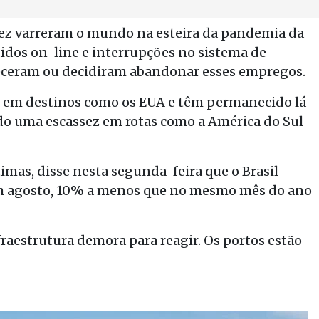
sez varreram o mundo na esteira da pandemia da
dos on-line e interrupções no sistema de
oeceram ou decidiram abandonar esses empregos.
s em destinos como os EUA e têm permanecido lá
do uma escassez em rotas como a América do Sul
mas, disse nesta segunda-feira que o Brasil
em agosto, 10% a menos que no mesmo mês do ano
raestrutura demora para reagir. Os portos estão