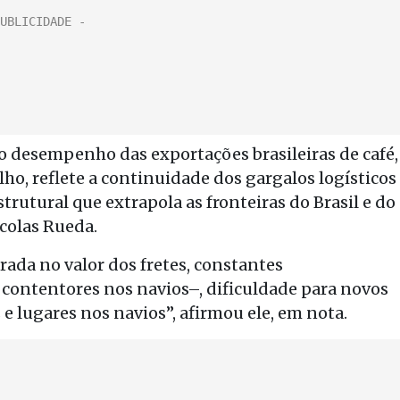
no desempenho das exportações brasileiras de café,
ho, reflete a continuidade dos gargalos logísticos
rutural que extrapola as fronteiras do Brasil e do
icolas Rueda.
rada no valor dos fretes, constantes
contentores nos navios–, dificuldade para novos
 lugares nos navios”, afirmou ele, em nota.