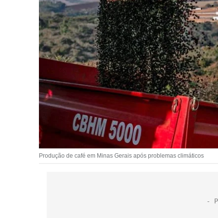
Produção de café em Minas Gerais após problemas climáticos