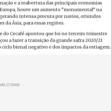
nação e a reabertura das principais economias
 e Europa, houve um aumento “monumental” na
 gerando intensa procura por navios, oriundos
s da Ásia, para essas regiões.
e do Cecafé apontou que foi no terceiro trimestre
ou a fazer a transição da grande safra 2020/21
 ciclo bienal negativo e dos impactos da estiagem.