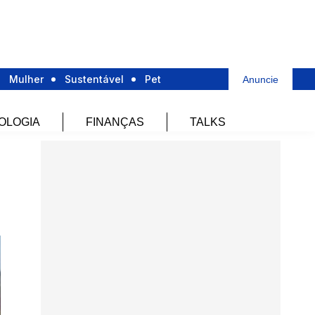
Mulher
Sustentável
Pet
Anuncie
OLOGIA
FINANÇAS
TALKS