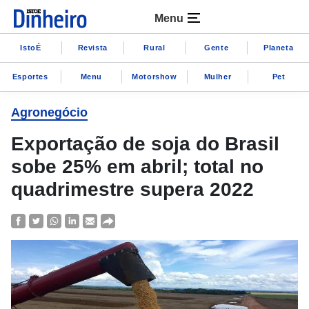
Menu
IstoÉ
Revista
Rural
Gente
Planeta
Esportes
Menu
Motorshow
Mulher
Pet
Agronegócio
Exportação de soja do Brasil
sobe 25% em abril; total no
quadrimestre supera 2022