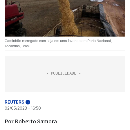
Caminhão carregado com soja em uma fazenda em Porto Nacional,
Tocantins, Brasil
REUTERS
i
02/05/2023 - 16:50
Por Roberto Samora