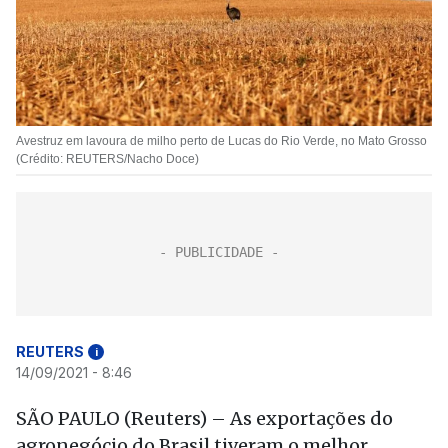
Avestruz em lavoura de milho perto de Lucas do Rio Verde, no Mato Grosso
(Crédito: REUTERS/Nacho Doce)
REUTERS
i
14/09/2021 - 8:46
SÃO PAULO (Reuters) – As exportações do
agronegócio do Brasil tiveram o melhor