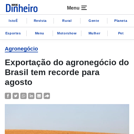
Menu
IstoÉ
Revista
Rural
Gente
Planeta
Esportes
Menu
Motorshow
Mulher
Pet
Agronegócio
Exportação do agronegócio do
Brasil tem recorde para
agosto