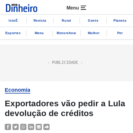
Menu
IstoÉ
Revista
Rural
Gente
Planeta
Esportes
Menu
Motorshow
Mulher
Pet
Economia
Exportadores vão pedir a Lula
devolução de créditos