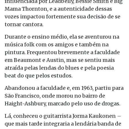
influenciada por Leadbelly, Bessie Smith e Big
Mama Thornton, e a autenticidade dessas
vozes impactou fortemente sua decisão de se
tornar cantora.
Durante o ensino médio, ela se aventurou na
música folk com os amigos e também na
pintura. Frequentou brevemente a faculdade
em Beaumont e Austin, mas se sentiu mais
atraída pelas lendas do blues e pela poesia
beat do que pelos estudos.
Abandonou a faculdade e, em 1963, partiu para
São Francisco, onde morou no bairro de
Haight-Ashbury, marcado pelo uso de drogas.
Lá, conheceu o guitarrista Jorma Kaukonen –
que mais tarde integraria a lendária banda de