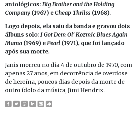
antológicos:
Big Brother and the Holding
Company
(1967) e
Cheap Thrilss
(1968).
Logo depois, ela saiu da banda e gravou dois
álbuns solo:
I Got Dem Ol’ Kozmic Blues Again
Mama
(1969) e
Pearl
(1971), que foi lançado
após sua morte.
Janis morreu no dia 4 de outubro de 1970, com
apenas 27 anos, em decorrência de overdose
de heroína, poucos dias depois da morte de
outro ídolo da música, Jimi Hendrix.