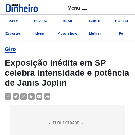
Menu
IstoÉ
Revista
Rural
Gente
Planeta
Esportes
Menu
Motorshow
Mulher
Pet
Giro
Exposição inédita em SP
celebra intensidade e potência
de Janis Joplin