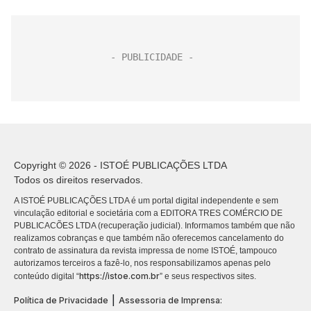
Copyright © 2026 - ISTOÉ PUBLICAÇÕES LTDA
Todos os direitos reservados.
A ISTOÉ PUBLICAÇÕES LTDA é um portal digital independente e sem
vinculação editorial e societária com a EDITORA TRES COMÉRCIO DE
PUBLICACÕES LTDA (recuperação judicial). Informamos também que não
realizamos cobranças e que também não oferecemos cancelamento do
contrato de assinatura da revista impressa de nome ISTOÉ, tampouco
autorizamos terceiros a fazê-lo, nos responsabilizamos apenas pelo
https://istoe.com.br
conteúdo digital “
” e seus respectivos sites.
|
Política de Privacidade
Assessoria de Imprensa: