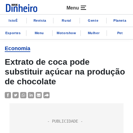
Menu
IstoÉ
Revista
Rural
Gente
Planeta
Esportes
Menu
Motorshow
Mulher
Pet
Economia
Extrato de coca pode
substituir açúcar na produção
de chocolate