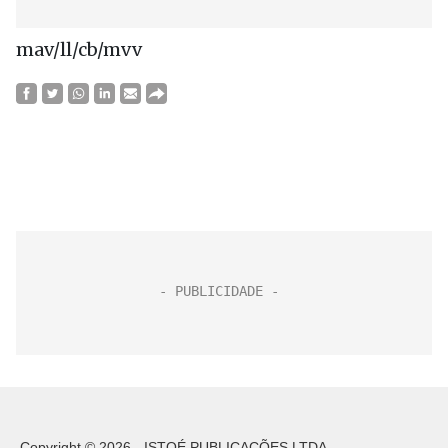
mav/ll/cb/mvv
Copyright © 2026 - ISTOÉ PUBLICAÇÕES LTDA