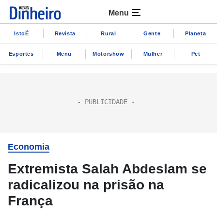
Menu
IstoÉ
Revista
Rural
Gente
Planeta
Esportes
Menu
Motorshow
Mulher
Pet
Economia
Extremista Salah Abdeslam se
radicalizou na prisão na
França