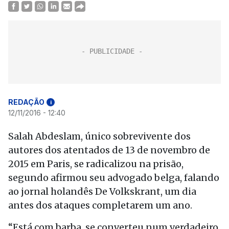
REDAÇÃO
i
12/11/2016 - 12:40
Salah Abdeslam, único sobrevivente dos
autores dos atentados de 13 de novembro de
2015 em Paris, se radicalizou na prisão,
segundo afirmou seu advogado belga, falando
ao jornal holandês De Volkskrant, um dia
antes dos ataques completarem um ano.
“Está com barba, se converteu num verdadeiro