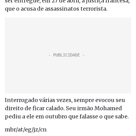
ser entregue, em 27 de abril, à justiça francesa,
que o acusa de assassinatos terrorista.
Interrogado várias vezes, sempre evocou seu
direito de ficar calado. Seu irmão Mohamed
pediu a ele em outubro que falasse o que sabe.
mbr/at/eg/jz/cn